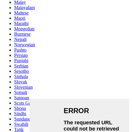
Malay
Malayalam
Maltese
Maori
Marathi
Mongolian
Burmese
Nepali
Norwegian
Pashto
Persian
Punjabi
Serbian
Sesotho
Sinhala
Slovak
Slovenian
Somali
Samoan
Scots Gaelic
Shona
Sindhi
Sundanese
Swahili
Tajik