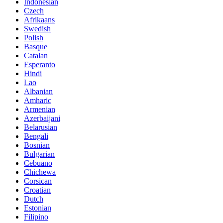
Indonesian
Czech
Afrikaans
Swedish
Polish
Basque
Catalan
Esperanto
Hindi
Lao
Albanian
Amharic
Armenian
Azerbaijani
Belarusian
Bengali
Bosnian
Bulgarian
Cebuano
Chichewa
Corsican
Croatian
Dutch
Estonian
Filipino