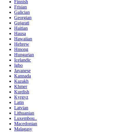
Finnish
Frisian
Galician
Georgian
Gujarati
Haitian
Hausa
Hawaiian
Hebrew
Hmong
Hungarian
Icelandic
Igbo
Javanese
Kannada
Kazakh
Khmer
Kurdish
Kyrgyz
Latin
Latvian
Lithuanian
Luxembou..
Macedonian
Malagasy