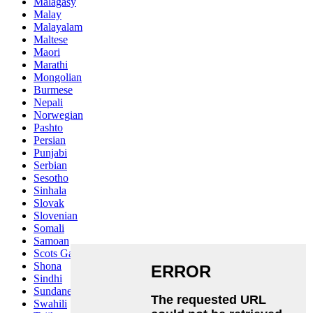
Malagasy
Malay
Malayalam
Maltese
Maori
Marathi
Mongolian
Burmese
Nepali
Norwegian
Pashto
Persian
Punjabi
Serbian
Sesotho
Sinhala
Slovak
Slovenian
Somali
Samoan
Scots Gaelic
Shona
Sindhi
Sundanese
Swahili