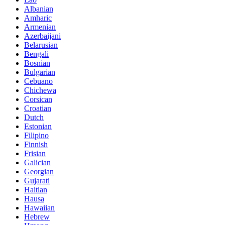
Albanian
Amharic
Armenian
Azerbaijani
Belarusian
Bengali
Bosnian
Bulgarian
Cebuano
Chichewa
Corsican
Croatian
Dutch
Estonian
Filipino
Finnish
Frisian
Galician
Georgian
Gujarati
Haitian
Hausa
Hawaiian
Hebrew