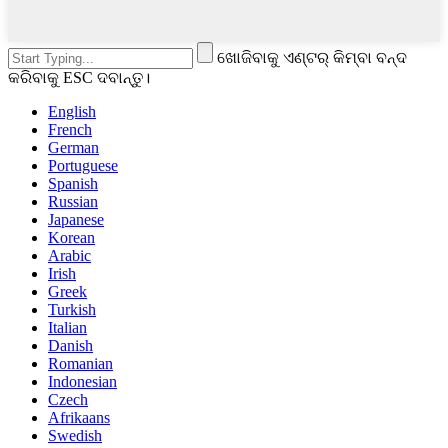
ଖୋଜିବାକୁ ଏଣ୍ଟର୍ କିମ୍ବା ବନ୍ଦ
କରିବାକୁ ESC ଦବାନ୍ତୁ।
English
French
German
Portuguese
Spanish
Russian
Japanese
Korean
Arabic
Irish
Greek
Turkish
Italian
Danish
Romanian
Indonesian
Czech
Afrikaans
Swedish