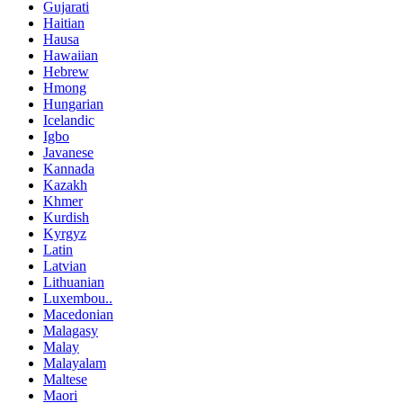
Gujarati
Haitian
Hausa
Hawaiian
Hebrew
Hmong
Hungarian
Icelandic
Igbo
Javanese
Kannada
Kazakh
Khmer
Kurdish
Kyrgyz
Latin
Latvian
Lithuanian
Luxembou..
Macedonian
Malagasy
Malay
Malayalam
Maltese
Maori