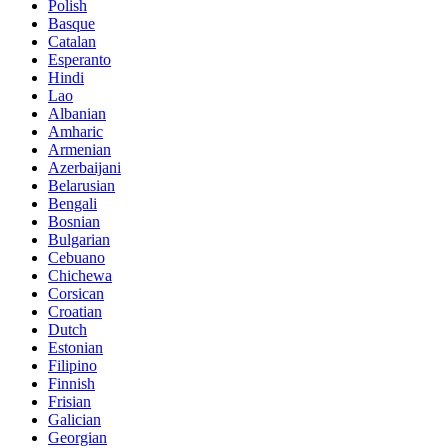
Polish
Basque
Catalan
Esperanto
Hindi
Lao
Albanian
Amharic
Armenian
Azerbaijani
Belarusian
Bengali
Bosnian
Bulgarian
Cebuano
Chichewa
Corsican
Croatian
Dutch
Estonian
Filipino
Finnish
Frisian
Galician
Georgian