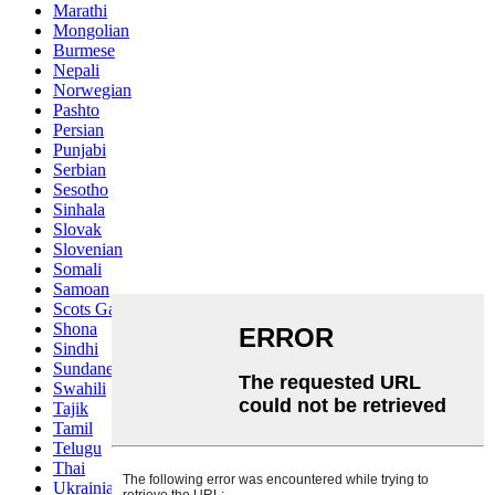
Marathi
Mongolian
Burmese
Nepali
Norwegian
Pashto
Persian
Punjabi
Serbian
Sesotho
Sinhala
Slovak
Slovenian
Somali
Samoan
Scots Gaelic
Shona
Sindhi
Sundanese
Swahili
Tajik
Tamil
Telugu
Thai
Ukrainian